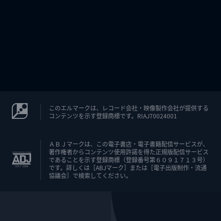
このエルマークは、レコード会社・映像製作会社が提供する
コンテンツを示す登録商標です。RIAJ70024001
ＡＢＪマークは、この電子書店・電子書籍配信サービスが、
著作権者からコンテンツ使用許諾を得た正規版配信サービス
であることを示す登録商標（登録番号第６０９１７１３号）
です。詳しくは［ABJマーク］または［電子出版制作・流通
協議会］で検索してください。