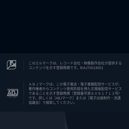
このエルマークは、レコード会社・映像製作会社が提供する
コンテンツを示す登録商標です。RIAJ70024001
ＡＢＪマークは、この電子書店・電子書籍配信サービスが、
著作権者からコンテンツ使用許諾を得た正規版配信サービス
であることを示す登録商標（登録番号第６０９１７１３号）
です。詳しくは［ABJマーク］または［電子出版制作・流通
協議会］で検索してください。