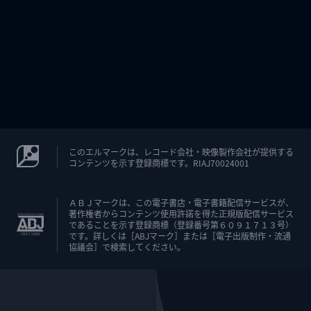
このエルマークは、レコード会社・映像製作会社が提供する
コンテンツを示す登録商標です。RIAJ70024001
ＡＢＪマークは、この電子書店・電子書籍配信サービスが、
著作権者からコンテンツ使用許諾を得た正規版配信サービス
であることを示す登録商標（登録番号第６０９１７１３号）
です。詳しくは［ABJマーク］または［電子出版制作・流通
協議会］で検索してください。