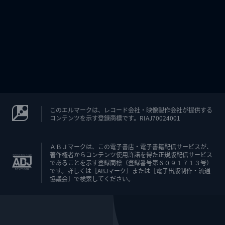
このエルマークは、レコード会社・映像製作会社が提供する
コンテンツを示す登録商標です。RIAJ70024001
ＡＢＪマークは、この電子書店・電子書籍配信サービスが、
著作権者からコンテンツ使用許諾を得た正規版配信サービス
であることを示す登録商標（登録番号第６０９１７１３号）
です。詳しくは［ABJマーク］または［電子出版制作・流通
協議会］で検索してください。