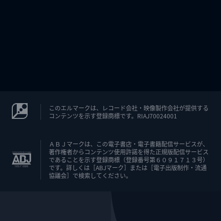
このエルマークは、レコード会社・映像製作会社が提供する
コンテンツを示す登録商標です。RIAJ70024001
ＡＢＪマークは、この電子書店・電子書籍配信サービスが、
著作権者からコンテンツ使用許諾を得た正規版配信サービス
であることを示す登録商標（登録番号第６０９１７１３号）
です。詳しくは［ABJマーク］または［電子出版制作・流通
協議会］で検索してください。