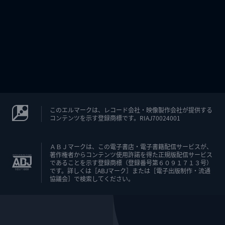
このエルマークは、レコード会社・映像製作会社が提供する
コンテンツを示す登録商標です。RIAJ70024001
ＡＢＪマークは、この電子書店・電子書籍配信サービスが、
著作権者からコンテンツ使用許諾を得た正規版配信サービス
であることを示す登録商標（登録番号第６０９１７１３号）
です。詳しくは［ABJマーク］または［電子出版制作・流通
協議会］で検索してください。