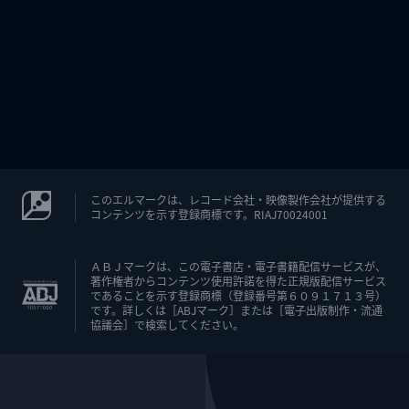
このエルマークは、レコード会社・映像製作会社が提供する
コンテンツを示す登録商標です。RIAJ70024001
ＡＢＪマークは、この電子書店・電子書籍配信サービスが、
著作権者からコンテンツ使用許諾を得た正規版配信サービス
であることを示す登録商標（登録番号第６０９１７１３号）
です。詳しくは［ABJマーク］または［電子出版制作・流通
協議会］で検索してください。