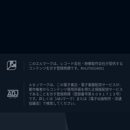
このエルマークは、レコード会社・映像製作会社が提供する
コンテンツを示す登録商標です。RIAJ70024001
ＡＢＪマークは、この電子書店・電子書籍配信サービスが、
著作権者からコンテンツ使用許諾を得た正規版配信サービス
であることを示す登録商標（登録番号第６０９１７１３号）
です。詳しくは［ABJマーク］または［電子出版制作・流通
協議会］で検索してください。