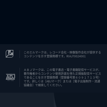
このエルマークは、レコード会社・映像製作会社が提供する
コンテンツを示す登録商標です。RIAJ70024001
ＡＢＪマークは、この電子書店・電子書籍配信サービスが、
著作権者からコンテンツ使用許諾を得た正規版配信サービス
であることを示す登録商標（登録番号第６０９１７１３号）
です。詳しくは［ABJマーク］または［電子出版制作・流通
協議会］で検索してください。