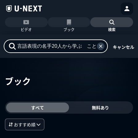
ビデオ
ブック
検索
キャンセル
ブック
すべて
無料あり
おすすめ順