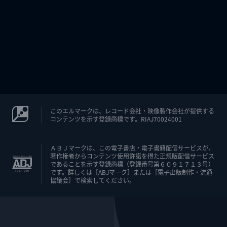
このエルマークは、レコード会社・映像製作会社が提供する
コンテンツを示す登録商標です。RIAJ70024001
ＡＢＪマークは、この電子書店・電子書籍配信サービスが、
著作権者からコンテンツ使用許諾を得た正規版配信サービス
であることを示す登録商標（登録番号第６０９１７１３号）
です。詳しくは［ABJマーク］または［電子出版制作・流通
協議会］で検索してください。