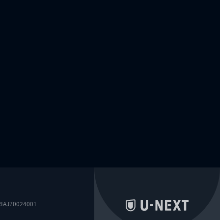
0024001