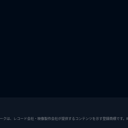
ークは、レコード会社・映像製作会社が提供するコンテンツを示す登録商標です。RIAJ7