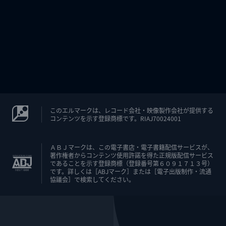
このエルマークは、レコード会社・映像製作会社が提供する
コンテンツを示す登録商標です。RIAJ70024001
ＡＢＪマークは、この電子書店・電子書籍配信サービスが、
著作権者からコンテンツ使用許諾を得た正規版配信サービス
であることを示す登録商標（登録番号第６０９１７１３号）
です。詳しくは［ABJマーク］または［電子出版制作・流通
協議会］で検索してください。