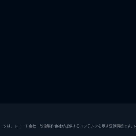
ークは、レコード会社・映像製作会社が提供するコンテンツを示す登録商標です。RIAJ7