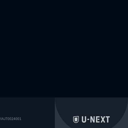
0024001