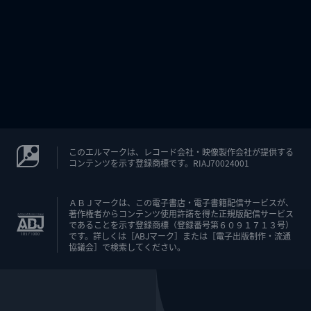
このエルマークは、レコード会社・映像製作会社が提供する
コンテンツを示す登録商標です。RIAJ70024001
ＡＢＪマークは、この電子書店・電子書籍配信サービスが、
著作権者からコンテンツ使用許諾を得た正規版配信サービス
であることを示す登録商標（登録番号第６０９１７１３号）
です。詳しくは［ABJマーク］または［電子出版制作・流通
協議会］で検索してください。