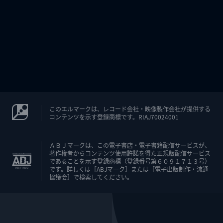
このエルマークは、レコード会社・映像製作会社が提供する
コンテンツを示す登録商標です。RIAJ70024001
ＡＢＪマークは、この電子書店・電子書籍配信サービスが、
著作権者からコンテンツ使用許諾を得た正規版配信サービス
であることを示す登録商標（登録番号第６０９１７１３号）
です。詳しくは［ABJマーク］または［電子出版制作・流通
協議会］で検索してください。