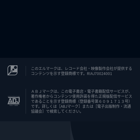
このエルマークは、レコード会社・映像製作会社が提供する
コンテンツを示す登録商標です。RIAJ70024001
ＡＢＪマークは、この電子書店・電子書籍配信サービスが、
著作権者からコンテンツ使用許諾を得た正規版配信サービス
であることを示す登録商標（登録番号第６０９１７１３号）
です。詳しくは［ABJマーク］または［電子出版制作・流通
協議会］で検索してください。