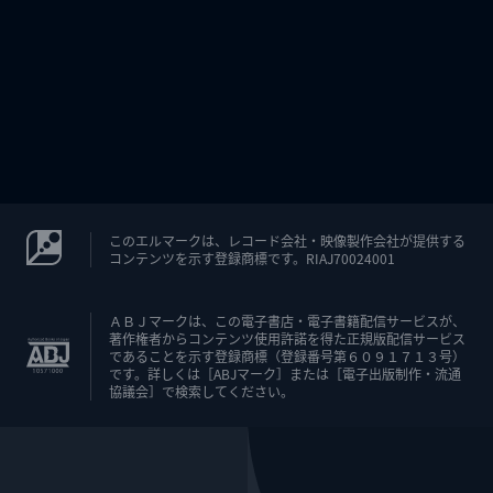
このエルマークは、レコード会社・映像製作会社が提供する
コンテンツを示す登録商標です。RIAJ70024001
ＡＢＪマークは、この電子書店・電子書籍配信サービスが、
著作権者からコンテンツ使用許諾を得た正規版配信サービス
であることを示す登録商標（登録番号第６０９１７１３号）
です。詳しくは［ABJマーク］または［電子出版制作・流通
協議会］で検索してください。