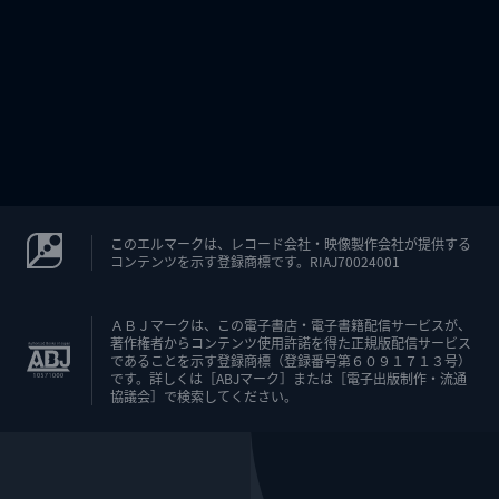
このエルマークは、レコード会社・映像製作会社が提供する
コンテンツを示す登録商標です。RIAJ70024001
ＡＢＪマークは、この電子書店・電子書籍配信サービスが、
著作権者からコンテンツ使用許諾を得た正規版配信サービス
であることを示す登録商標（登録番号第６０９１７１３号）
です。詳しくは［ABJマーク］または［電子出版制作・流通
協議会］で検索してください。