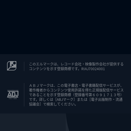
このエルマークは、レコード会社・映像製作会社が提供する
コンテンツを示す登録商標です。RIAJ70024001
ＡＢＪマークは、この電子書店・電子書籍配信サービスが、
著作権者からコンテンツ使用許諾を得た正規版配信サービス
であることを示す登録商標（登録番号第６０９１７１３号）
です。詳しくは［ABJマーク］または［電子出版制作・流通
協議会］で検索してください。