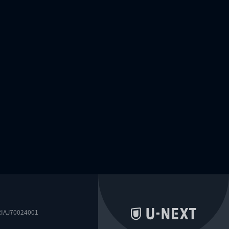
0024001