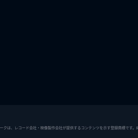
ークは、レコード会社・映像製作会社が提供するコンテンツを示す登録商標です。RIAJ7