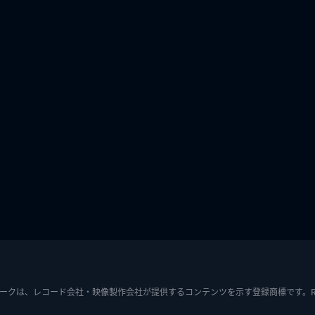
ークは、レコード会社・映像製作会社が提供するコンテンツを示す登録商標です。RIAJ7