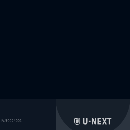
0024001