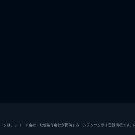
ークは、レコード会社・映像製作会社が提供するコンテンツを示す登録商標です。RIAJ7