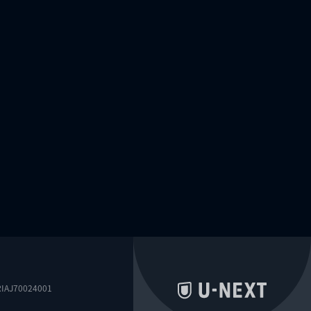
0024001