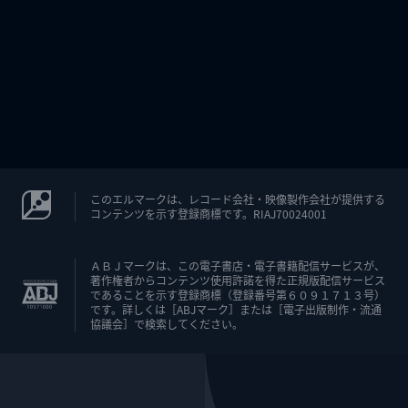
このエルマークは、レコード会社・映像製作会社が提供する
コンテンツを示す登録商標です。RIAJ70024001
ＡＢＪマークは、この電子書店・電子書籍配信サービスが、
著作権者からコンテンツ使用許諾を得た正規版配信サービス
であることを示す登録商標（登録番号第６０９１７１３号）
です。詳しくは［ABJマーク］または［電子出版制作・流通
協議会］で検索してください。