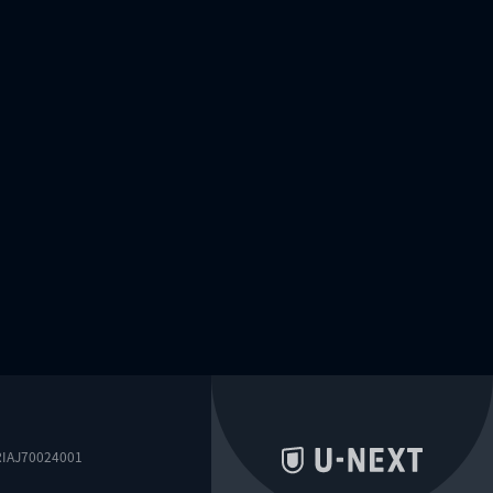
0024001