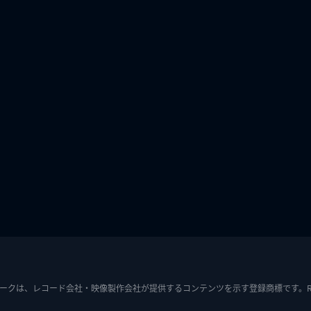
ークは、レコード会社・映像製作会社が提供するコンテンツを示す登録商標です。RIAJ7