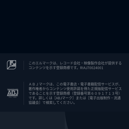
このエルマークは、レコード会社・映像製作会社が提供する
コンテンツを示す登録商標です。RIAJ70024001
ＡＢＪマークは、この電子書店・電子書籍配信サービスが、
著作権者からコンテンツ使用許諾を得た正規版配信サービス
であることを示す登録商標（登録番号第６０９１７１３号）
です。詳しくは［ABJマーク］または［電子出版制作・流通
協議会］で検索してください。