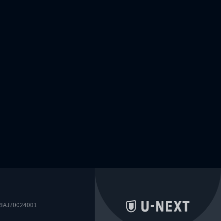
0024001