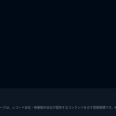
ークは、レコード会社・映像製作会社が提供するコンテンツを示す登録商標です。RIAJ7