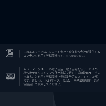
このエルマークは、レコード会社・映像製作会社が提供する
コンテンツを示す登録商標です。RIAJ70024001
ＡＢＪマークは、この電子書店・電子書籍配信サービスが、
著作権者からコンテンツ使用許諾を得た正規版配信サービス
であることを示す登録商標（登録番号第６０９１７１３号）
です。詳しくは［ABJマーク］または［電子出版制作・流通
協議会］で検索してください。