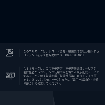
このエルマークは、レコード会社・映像製作会社が提供する
コンテンツを示す登録商標です。RIAJ70024001
ＡＢＪマークは、この電子書店・電子書籍配信サービスが、
著作権者からコンテンツ使用許諾を得た正規版配信サービス
であることを示す登録商標（登録番号第６０９１７１３号）
です。詳しくは［ABJマーク］または［電子出版制作・流通
協議会］で検索してください。