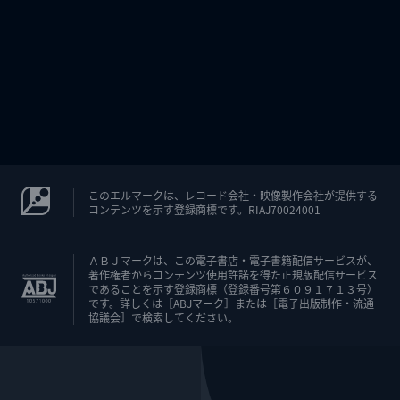
このエルマークは、レコード会社・映像製作会社が提供する
コンテンツを示す登録商標です。RIAJ70024001
ＡＢＪマークは、この電子書店・電子書籍配信サービスが、
著作権者からコンテンツ使用許諾を得た正規版配信サービス
であることを示す登録商標（登録番号第６０９１７１３号）
です。詳しくは［ABJマーク］または［電子出版制作・流通
協議会］で検索してください。