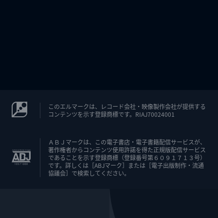
このエルマークは、レコード会社・映像製作会社が提供する
コンテンツを示す登録商標です。RIAJ70024001
ＡＢＪマークは、この電子書店・電子書籍配信サービスが、
著作権者からコンテンツ使用許諾を得た正規版配信サービス
であることを示す登録商標（登録番号第６０９１７１３号）
です。詳しくは［ABJマーク］または［電子出版制作・流通
協議会］で検索してください。