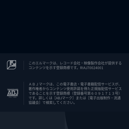
このエルマークは、レコード会社・映像製作会社が提供する
コンテンツを示す登録商標です。RIAJ70024001
ＡＢＪマークは、この電子書店・電子書籍配信サービスが、
著作権者からコンテンツ使用許諾を得た正規版配信サービス
であることを示す登録商標（登録番号第６０９１７１３号）
です。詳しくは［ABJマーク］または［電子出版制作・流通
協議会］で検索してください。