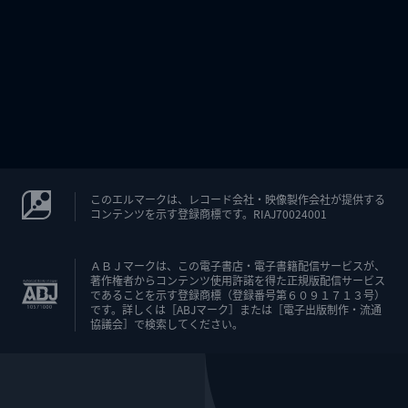
このエルマークは、レコード会社・映像製作会社が提供する
コンテンツを示す登録商標です。RIAJ70024001
ＡＢＪマークは、この電子書店・電子書籍配信サービスが、
著作権者からコンテンツ使用許諾を得た正規版配信サービス
であることを示す登録商標（登録番号第６０９１７１３号）
です。詳しくは［ABJマーク］または［電子出版制作・流通
協議会］で検索してください。