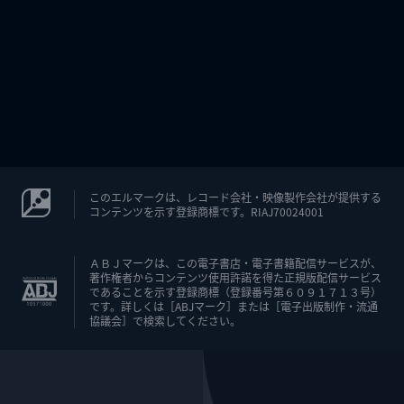
このエルマークは、レコード会社・映像製作会社が提供する
コンテンツを示す登録商標です。RIAJ70024001
ＡＢＪマークは、この電子書店・電子書籍配信サービスが、
著作権者からコンテンツ使用許諾を得た正規版配信サービス
であることを示す登録商標（登録番号第６０９１７１３号）
です。詳しくは［ABJマーク］または［電子出版制作・流通
協議会］で検索してください。