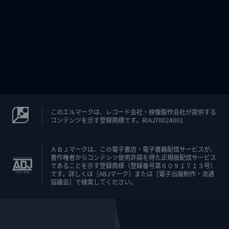
このエルマークは、レコード会社・映像製作会社が提供する
コンテンツを示す登録商標です。RIAJ70024001
ＡＢＪマークは、この電子書店・電子書籍配信サービスが、
著作権者からコンテンツ使用許諾を得た正規版配信サービス
であることを示す登録商標（登録番号第６０９１７１３号）
です。詳しくは［ABJマーク］または［電子出版制作・流通
協議会］で検索してください。