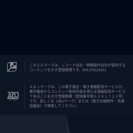
このエルマークは、レコード会社・映像製作会社が提供する
コンテンツを示す登録商標です。RIAJ70024001
ＡＢＪマークは、この電子書店・電子書籍配信サービスが、
著作権者からコンテンツ使用許諾を得た正規版配信サービス
であることを示す登録商標（登録番号第６０９１７１３号）
です。詳しくは［ABJマーク］または［電子出版制作・流通
協議会］で検索してください。