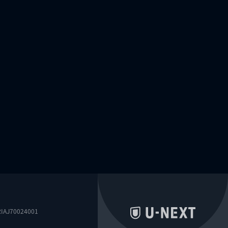
0024001