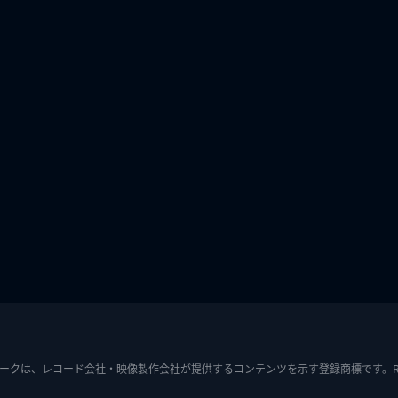
ークは、レコード会社・映像製作会社が提供するコンテンツを示す登録商標です。RIAJ7