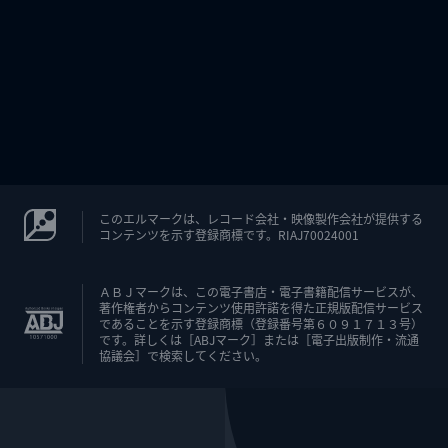
このエルマークは、レコード会社・映像製作会社が提供する
コンテンツを示す登録商標です。RIAJ70024001
ＡＢＪマークは、この電子書店・電子書籍配信サービスが、
著作権者からコンテンツ使用許諾を得た正規版配信サービス
であることを示す登録商標（登録番号第６０９１７１３号）
です。詳しくは［ABJマーク］または［電子出版制作・流通
協議会］で検索してください。