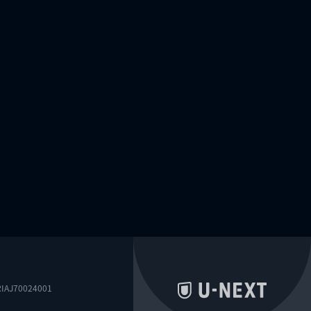
0024001