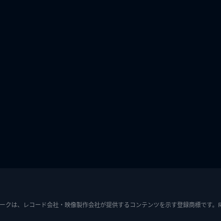
ークは、レコード会社・映像製作会社が提供するコンテンツを示す登録商標です。RIAJ7