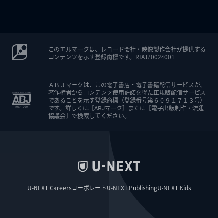
このエルマークは、レコード会社・映像製作会社が提供する
コンテンツを示す登録商標です。RIAJ70024001
ＡＢＪマークは、この電子書店・電子書籍配信サービスが、
著作権者からコンテンツ使用許諾を得た正規版配信サービス
であることを示す登録商標（登録番号第６０９１７１３号）
です。詳しくは［ABJマーク］または［電子出版制作・流通
協議会］で検索してください。
U-NEXT Careers
コーポレート
U-NEXT Publishing
U-NEXT Kids