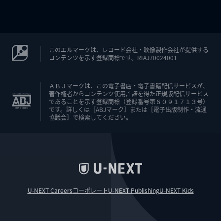
このエルマークは、レコード会社・映像製作会社が提供する
コンテンツを示す登録商標です。RIAJ70024001
ＡＢＪマークは、この電子書店・電子書籍配信サービスが、
著作権者からコンテンツ使用許諾を得た正規版配信サービス
であることを示す登録商標（登録番号第６０９１７１３号）
です。詳しくは［ABJマーク］または［電子出版制作・流通
協議会］で検索してください。
U-NEXT Careers
コーポレート
U-NEXT Publishing
U-NEXT Kids