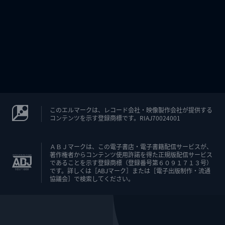
このエルマークは、レコード会社・映像製作会社が提供する
コンテンツを示す登録商標です。RIAJ70024001
ＡＢＪマークは、この電子書店・電子書籍配信サービスが、
著作権者からコンテンツ使用許諾を得た正規版配信サービス
であることを示す登録商標（登録番号第６０９１７１３号）
です。詳しくは［ABJマーク］または［電子出版制作・流通
協議会］で検索してください。