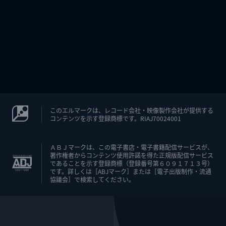
このエルマークは、レコード会社・映像製作会社が提供する
コンテンツを示す登録商標です。RIAJ70024001
ＡＢＪマークは、この電子書店・電子書籍配信サービスが、
著作権者からコンテンツ使用許諾を得た正規版配信サービス
であることを示す登録商標（登録番号第６０９１７１３号）
です。詳しくは［ABJマーク］または［電子出版制作・流通
協議会］で検索してください。