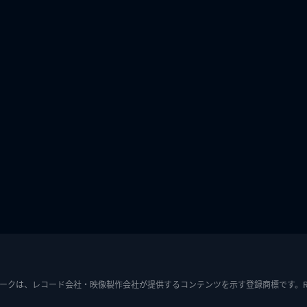
ークは、レコード会社・映像製作会社が提供するコンテンツを示す登録商標です。RIAJ7