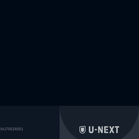
0024001