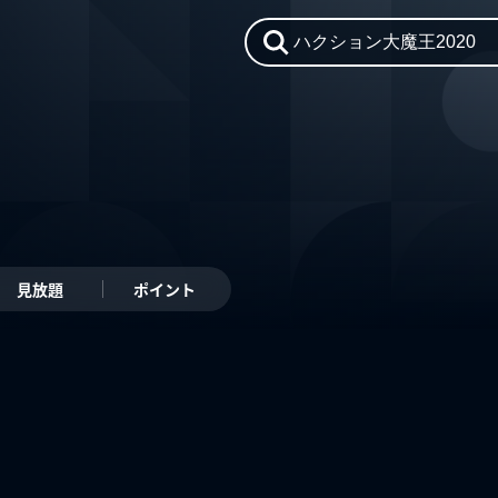
見放題
ポイント