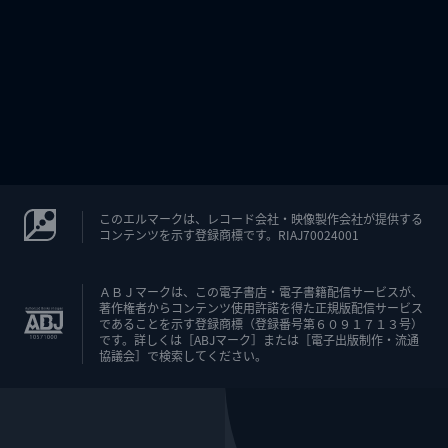
このエルマークは、レコード会社・映像製作会社が提供する
コンテンツを示す登録商標です。RIAJ70024001
ＡＢＪマークは、この電子書店・電子書籍配信サービスが、
著作権者からコンテンツ使用許諾を得た正規版配信サービス
であることを示す登録商標（登録番号第６０９１７１３号）
です。詳しくは［ABJマーク］または［電子出版制作・流通
協議会］で検索してください。