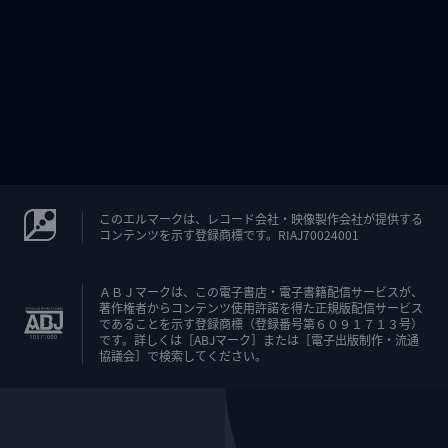
このエルマークは、レコード会社・映像製作会社が提供する
コンテンツを示す登録商標です。RIAJ70024001
ＡＢＪマークは、この電子書店・電子書籍配信サービスが、
著作権者からコンテンツ使用許諾を得た正規版配信サービス
であることを示す登録商標（登録番号第６０９１７１３号）
です。詳しくは［ABJマーク］または［電子出版制作・流通
協議会］で検索してください。