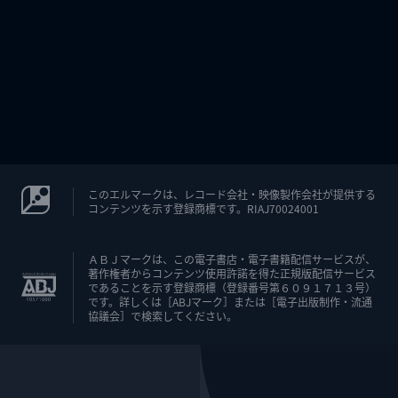
このエルマークは、レコード会社・映像製作会社が提供する
コンテンツを示す登録商標です。RIAJ70024001
ＡＢＪマークは、この電子書店・電子書籍配信サービスが、
著作権者からコンテンツ使用許諾を得た正規版配信サービス
であることを示す登録商標（登録番号第６０９１７１３号）
です。詳しくは［ABJマーク］または［電子出版制作・流通
協議会］で検索してください。