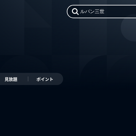
見放題
ポイント