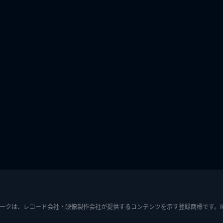
ークは、レコード会社・映像製作会社が提供するコンテンツを示す登録商標です。RIAJ7