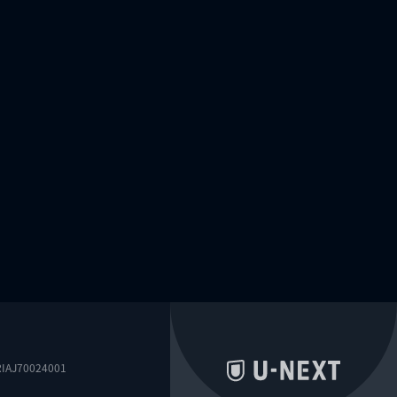
0024001