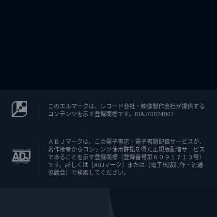
このエルマークは、レコード会社・映像製作会社が提供する
コンテンツを示す登録商標です。RIAJ70024001
ＡＢＪマークは、この電子書店・電子書籍配信サービスが、
著作権者からコンテンツ使用許諾を得た正規版配信サービス
であることを示す登録商標（登録番号第６０９１７１３号）
です。詳しくは［ABJマーク］または［電子出版制作・流通
協議会］で検索してください。