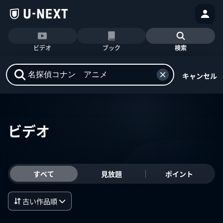
ビデオ
ブック
検索
キャンセル
ビデオ
すべて
見放題
ポイント
古い作品順