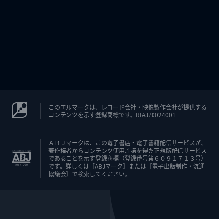
このエルマークは、レコード会社・映像製作会社が提供する
コンテンツを示す登録商標です。RIAJ70024001
ＡＢＪマークは、この電子書店・電子書籍配信サービスが、
著作権者からコンテンツ使用許諾を得た正規版配信サービス
であることを示す登録商標（登録番号第６０９１７１３号）
です。詳しくは［ABJマーク］または［電子出版制作・流通
協議会］で検索してください。