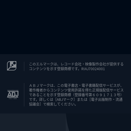
このエルマークは、レコード会社・映像製作会社が提供する
コンテンツを示す登録商標です。RIAJ70024001
ＡＢＪマークは、この電子書店・電子書籍配信サービスが、
著作権者からコンテンツ使用許諾を得た正規版配信サービス
であることを示す登録商標（登録番号第６０９１７１３号）
です。詳しくは［ABJマーク］または［電子出版制作・流通
協議会］で検索してください。